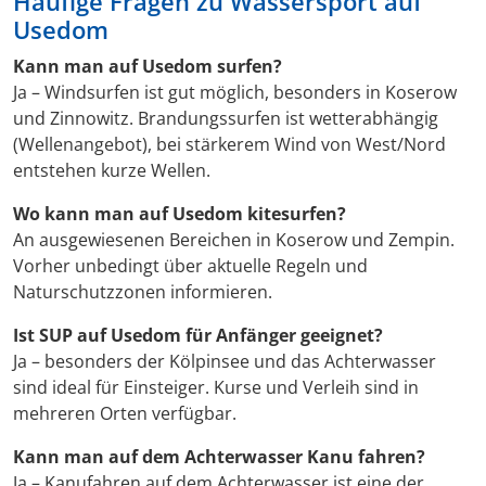
Häufige Fragen zu Wassersport auf
Usedom
Kann man auf Usedom surfen?
Ja – Windsurfen ist gut möglich, besonders in Koserow
und Zinnowitz. Brandungssurfen ist wetterabhängig
(Wellenangebot), bei stärkerem Wind von West/Nord
entstehen kurze Wellen.
Wo kann man auf Usedom kitesurfen?
An ausgewiesenen Bereichen in Koserow und Zempin.
Vorher unbedingt über aktuelle Regeln und
Naturschutzzonen informieren.
Ist SUP auf Usedom für Anfänger geeignet?
Ja – besonders der Kölpinsee und das Achterwasser
sind ideal für Einsteiger. Kurse und Verleih sind in
mehreren Orten verfügbar.
Kann man auf dem Achterwasser Kanu fahren?
Ja – Kanufahren auf dem Achterwasser ist eine der