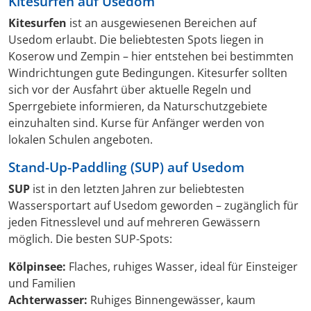
Kitesurfen auf Usedom
Kitesurfen
ist an ausgewiesenen Bereichen auf
Usedom erlaubt. Die beliebtesten Spots liegen in
Koserow und Zempin – hier entstehen bei bestimmten
Windrichtungen gute Bedingungen. Kitesurfer sollten
sich vor der Ausfahrt über aktuelle Regeln und
Sperrgebiete informieren, da Naturschutzgebiete
einzuhalten sind. Kurse für Anfänger werden von
lokalen Schulen angeboten.
Stand-Up-Paddling (SUP) auf Usedom
SUP
ist in den letzten Jahren zur beliebtesten
Wassersportart auf Usedom geworden – zugänglich für
jeden Fitnesslevel und auf mehreren Gewässern
möglich. Die besten SUP-Spots:
Kölpinsee:
Flaches, ruhiges Wasser, ideal für Einsteiger
und Familien
Achterwasser:
Ruhiges Binnengewässer, kaum