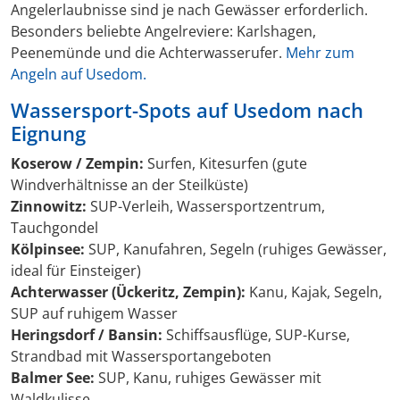
Angelerlaubnisse sind je nach Gewässer erforderlich.
Besonders beliebte Angelreviere: Karlshagen,
Peenemünde und die Achterwasserufer.
Mehr zum
Angeln auf Usedom.
Wassersport-Spots auf Usedom nach
Eignung
Koserow / Zempin:
Surfen, Kitesurfen (gute
Windverhältnisse an der Steilküste)
Zinnowitz:
SUP-Verleih, Wassersportzentrum,
Tauchgondel
Kölpinsee:
SUP, Kanufahren, Segeln (ruhiges Gewässer,
ideal für Einsteiger)
Achterwasser (Ückeritz, Zempin):
Kanu, Kajak, Segeln,
SUP auf ruhigem Wasser
Heringsdorf / Bansin:
Schiffsausflüge, SUP-Kurse,
Strandbad mit Wassersportangeboten
Balmer See:
SUP, Kanu, ruhiges Gewässer mit
Waldkulisse