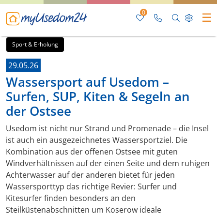
0
☰
Sport & Erholung
29.05.26
Wassersport auf Usedom –
Surfen, SUP, Kiten & Segeln an
der Ostsee
Usedom ist nicht nur Strand und Promenade – die Insel
ist auch ein ausgezeichnetes Wassersportziel. Die
Kombination aus der offenen Ostsee mit guten
Windverhältnissen auf der einen Seite und dem ruhigen
Achterwasser auf der anderen bietet für jeden
Wassersporttyp das richtige Revier: Surfer und
Kitesurfer finden besonders an den
Steilküstenabschnitten um Koserow ideale